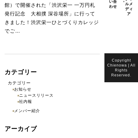
い合
ルメ
館）で開催された「渋沢栄一 一万円札
わせ
ディ
発行記念 大相撲 深谷場所」に行って
ア
きました！渋沢栄一ひとづくりカレッジ
でご…
Copyright
Chienowa | All
Rights
カテゴリー
Reserved.
カテゴリー
お知らせ
ニュースリリース
社内報
メンバー紹介
アーカイブ