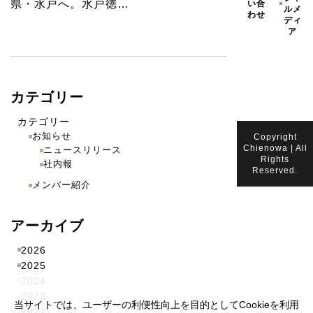
県・水戸へ。水戸徳…
い合
ルメ
わせ
ディ
ア
カテゴリー
カテゴリー
お知らせ
Copyright
Chienowa | All
ニュースリリース
Rights
社内報
Reserved.
メンバー紹介
アーカイブ
2026
2025
2024
2023
当サイトでは、ユーザーの利便性向上を目的としてCookieを利用
2022