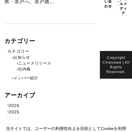
県・水戸へ。水戸徳…
い合
ルメ
わせ
ディ
ア
カテゴリー
カテゴリー
お知らせ
Copyright
Chienowa | All
ニュースリリース
Rights
社内報
Reserved.
メンバー紹介
アーカイブ
2026
2025
2024
2023
当サイトでは、ユーザーの利便性向上を目的としてCookieを利用
2022