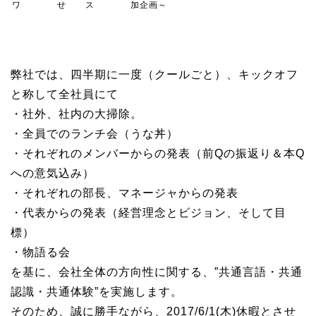
ワ
せ
ス
加企画～
弊社では、四半期に一度（クールごと）、キックオフ
と称して全社員にて
・社外、社内の大掃除。
・全員でのランチ会（うな丼）
・それぞれのメンバーからの発表（前Qの振返り＆本Q
への意気込み）
・それぞれの部長、マネージャからの発表
・代表からの発表（経営理念とビジョン、そして目
標）
・物語る会
を基に、会社全体の方向性に関する、”共通言語・共通
認識・共通体験”を実施します。
そのため、誠に勝手ながら、2017/6/1(木)休暇とさせ