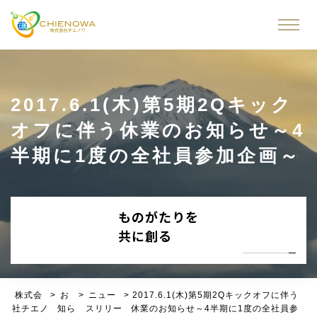
2017.6.1(木)第5期2Qキック
オフに伴う休業のお知らせ～4
半期に1度の全社員参加企画～
ものがたりを
共に創る
株式会
>
お
>
ニュー
>
2017.6.1(木)第5期2Qキックオフに伴う
社チエノ
知ら
スリリー
休業のお知らせ～4半期に1度の全社員参