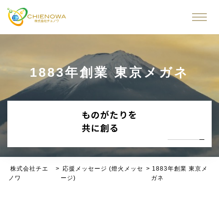
1883年創業 東京メガネ
ものがたりを
共に創る
株式会社チエ
>
応援メッセージ (燈火メッセ
>
1883年創業 東京メ
ノワ
ージ)
ガネ