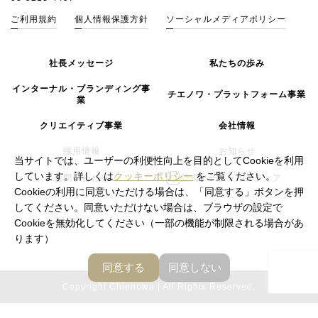
ご利用規約
個人情報保護方針
ソーシャルメディアポリシー
社長メッセージ
私たちの歩み
インターナル・ブランディング事
チエノワ・プラットフォーム事業
業
クリエイティブ事業
会社情報
採用情報
お知らせ
当サイトでは、ユーザーの利便性向上を目的としてCookieを利用
しています。詳しくは
クッキーポリシー
をご覧ください。
お問い合わせ
公式ソーシャルメディア
Cookieの利用に同意いただける場合は、「同意する」ボタンを押
してください。同意いただけない場合は、ブラウザの設定で
Cookieを無効化してください（一部の機能が制限される場合があ
ります）
同意する
同意しない
Copyright Chienowa | All Rights Reserved.