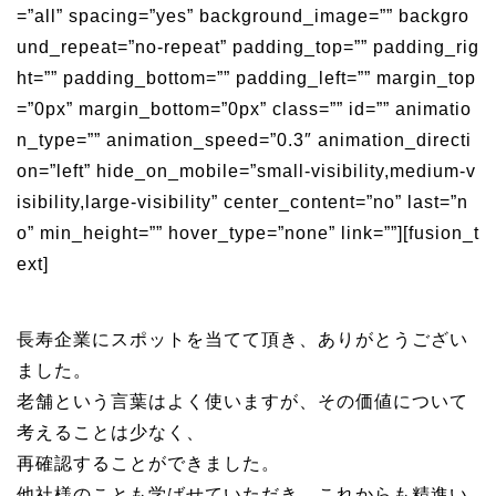
=”all” spacing=”yes” background_image=”” backgro
und_repeat=”no-repeat” padding_top=”” padding_rig
ht=”” padding_bottom=”” padding_left=”” margin_top
=”0px” margin_bottom=”0px” class=”” id=”” animatio
n_type=”” animation_speed=”0.3″ animation_directi
on=”left” hide_on_mobile=”small-visibility,medium-v
isibility,large-visibility” center_content=”no” last=”n
o” min_height=”” hover_type=”none” link=””][fusion_t
ext]
長寿企業にスポットを当てて頂き、ありがとうござい
ました。
老舗という言葉はよく使いますが、その価値について
考えることは少なく、
再確認することができました。
他社様のことも学ばせていただき、これからも精進い