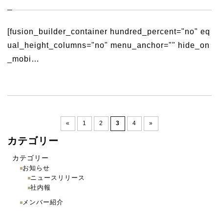
[fusion_builder_container hundred_percent="no" eq
ual_height_columns="no" menu_anchor="" hide_on
_mobi…
«
1
2
3
4
»
カテゴリー
カテゴリー
お知らせ
ニュースリリース
社内報
メンバー紹介