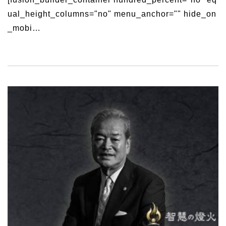
ual_height_columns="no" menu_anchor="" hide_on
_mobi…