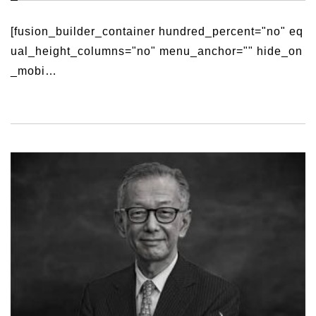
[fusion_builder_container hundred_percent="no" eq
ual_height_columns="no" menu_anchor="" hide_on
_mobi…