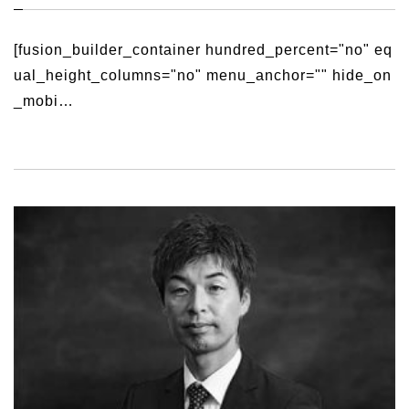
[fusion_builder_container hundred_percent="no" eq
ual_height_columns="no" menu_anchor="" hide_on
_mobi…