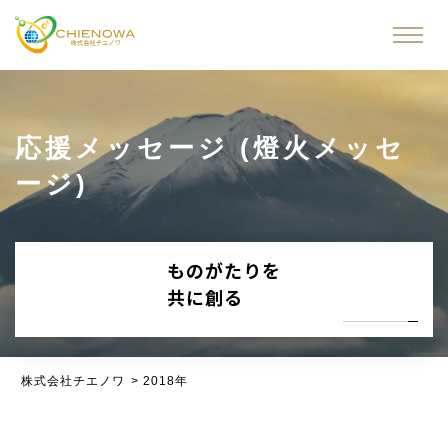
応援メッセージ (燈火メッセ
ージ)
ものがたりを
共に創る
株式会社チエノワ
>
2018年