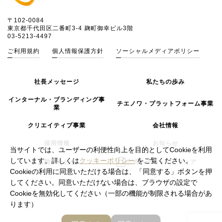
〒102-0084
東京都千代田区二番町3-4 麹町御幸ビル3階
03-5213-4497
ご利用規約
個人情報保護方針
ソーシャルメディアポリシー
社長メッセージ
私たちの歩み
インターナル・ブランディング事
チエノワ・プラットフォーム事業
業
クリエイティブ事業
会社情報
採用情報
お知らせ
当サイトでは、ユーザーの利便性向上を目的としてCookieを利用
しています。詳しくは
クッキーポリシー
をご覧ください。
お問い合わせ
公式ソーシャルメディア
Cookieの利用に同意いただける場合は、「同意する」ボタンを押
してください。同意いただけない場合は、ブラウザの設定で
Cookieを無効化してください（一部の機能が制限される場合があ
ります）