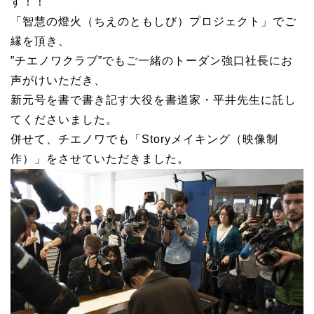
す！！
「智慧の燈火（ちえのともしび）プロジェクト」でご
縁を頂き、
”チエノワクラブ”でもご一緒のトーダン強口社長にお
声がけいただき、
新元号を書で書き記す大役を書道家・平井先生に託し
てくださいました。
併せて、チエノワでも「Storyメイキング（映像制
作）」をさせていただきました。