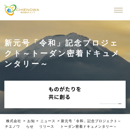
新元号「令和」記念プロジェ
クト～トーダン密着ドキュメ
ンタリー～
ものがたりを
共に創る
株式会社
>
お知
>
ニュース
>
新元号「令和」記念プロジェクト～
チエノワ
らせ
リリース
トーダン密着ドキュメンタリー～