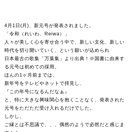
4月1日(月)、新元号が発表されました。
「令和（れいわ、Reiwa）」
人々が美しく心を寄せ合う中で、新しい文化、新しい
時代を切り開いていく、という願いが込められ
日本最古の歌集「万葉集」より出典！※国書に由来す
る元号は初めての採用。
ほんの1ヶ月前までは、
新年号をテレビやネットで拝見し、
『この年号になるんだなぁ』
と、特に大きな興味関心を抱くことなく、発表された
元号をただただ受け入れるだけでした。
しかし、
ご縁とは不思議で、、、偶然のようで必然だと感じま