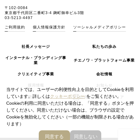
〒102-0084
東京都千代田区二番町3-4 麹町御幸ビル3階
03-5213-4497
ご利用規約
個人情報保護方針
ソーシャルメディアポリシー
社長メッセージ
私たちの歩み
インターナル・ブランディング事
チエノワ・プラットフォーム事業
業
クリエイティブ事業
会社情報
採用情報
お知らせ
当サイトでは、ユーザーの利便性向上を目的としてCookieを利用
しています。詳しくは
クッキーポリシー
をご覧ください。
お問い合わせ
公式ソーシャルメディア
Cookieの利用に同意いただける場合は、「同意する」ボタンを押
してください。同意いただけない場合は、ブラウザの設定で
Cookieを無効化してください（一部の機能が制限される場合があ
ります）
同意する
同意しない