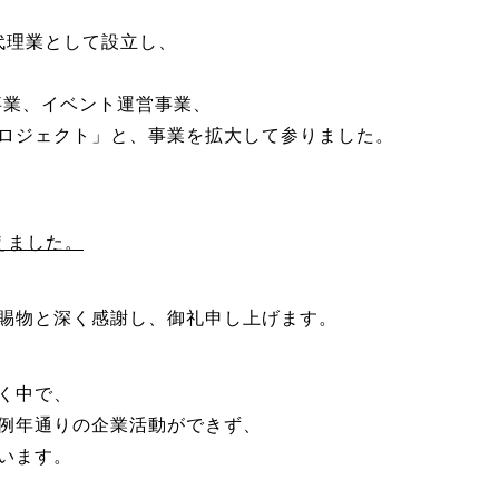
告代理業として設立し、
事業、イベント運営事業、
ロジェクト」と、事業を拡大して参りました。
えました。
賜物と深く感謝し、御礼申し上げます。
く中で、
例年通りの企業活動ができず、
います。