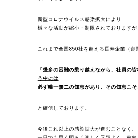
新型コロナウイルス感染拡大により
様々な活動が縮小・制限されておりますが
これまで全国850社を超える長寿企業（創
「幾多の困難の乗り越えながら、社員の皆
う中には
必ず唯一無二の知恵があり、その知恵こそ
と確信しております。
今後これ以上の感染拡大が進むことなく、
一日でも早く明るく楽しく元気よく、前向