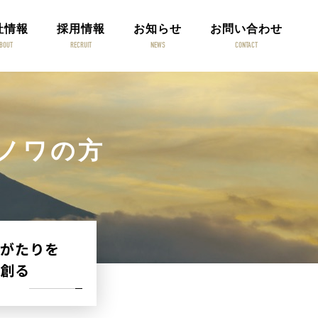
社情報
採用情報
お知らせ
お問い合わせ
BOUT
RECRUIT
NEWS
CONTACT
ノワの方
がたりを
創る