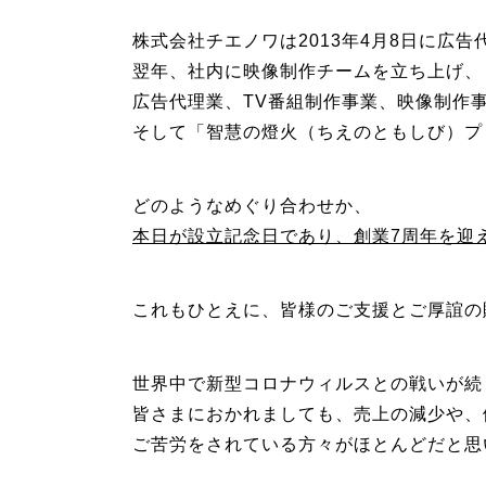
株式会社チエノワは2013年4月8日に広
翌年、社内に映像制作チームを立ち上げ、
広告代理業、TV番組制作事業、映像制作
そして「智慧の燈火（ちえのともしび）プ
どのようなめぐり合わせか、
本日が設立記念日であり、創業7周年を迎
これもひとえに、皆様のご支援とご厚誼の
世界中で新型コロナウィルスとの戦いが続
皆さまにおかれましても、売上の減少や、
ご苦労をされている方々がほとんどだと思