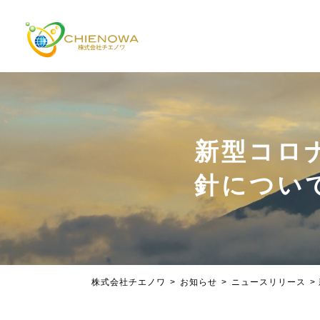
新型コロ
針につい
株式会社チエノワ
>
お知らせ
>
ニュースリリース
>