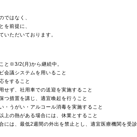
のではなく、
とを前提に、
ていただいております。
と※3/2(月)から継続中。
ビ会議システムを用いること
応をすること
用せず、社用車での送迎を実施すること
保つ措置を講じ、適宜喚起を行うこと
い・うがい・アルコール消毒を実施すること
℃以上の熱がある場合には、休業とすること
合には、最低2週間の外出を禁止とし、適宜医療機関を受