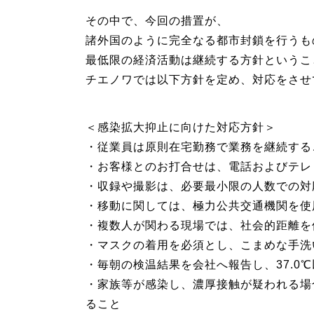
その中で、今回の措置が、
諸外国のように完全なる都市封鎖を行うも
最低限の経済活動は継続する方針というこ
チエノワでは以下方針を定め、対応をさせ
＜感染拡大抑止に向けた対応方針＞
・従業員は原則在宅勤務で業務を継続するこ
・お客様とのお打合せは、電話およびテレ
・収録や撮影は、必要最小限の人数での対
・移動に関しては、極力公共交通機関を使
・複数人が関わる現場では、社会的距離を
・マスクの着用を必須とし、こまめな手洗
・毎朝の検温結果を会社へ報告し、37.0
・家族等が感染し、濃厚接触が疑われる場
ること