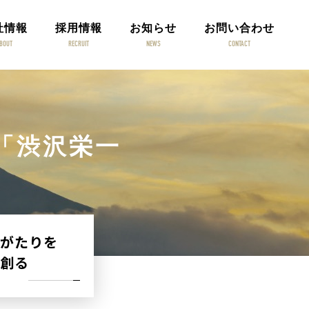
社情報
採用情報
お知らせ
お問い合わせ
BOUT
RECRUIT
NEWS
CONTACT
聞「渋沢栄一
」
がたりを
創る
2特集」