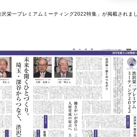
「渋沢栄一プレミアムミーティング2022特集」が掲載されま