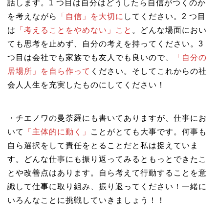
話します。1 つ目は自分はどうしたら自信がつくのか
を考えながら
「自信」を大切に
してください。2 つ目
は
「考えることをやめない」こと
。どんな場面におい
ても思考を止めず、自分の考えを持ってください。3
つ目は会社でも家族でも友人でも良いので、
「自分の
居場所」を自ら作って
ください。そしてこれからの社
会人人生を充実したものにしてください！
・チエノワの曼荼羅にも書いてありますが、仕事にお
いて
「主体的に動く」
ことがとても大事です。何事も
自ら選択をして責任をとることだと私は捉えていま
す。どんな仕事にも振り返ってみるともっとできたこ
とや改善点はあります。自ら考えて行動することを意
識して仕事に取り組み、振り返ってください！一緒に
いろんなことに挑戦していきましょう！！