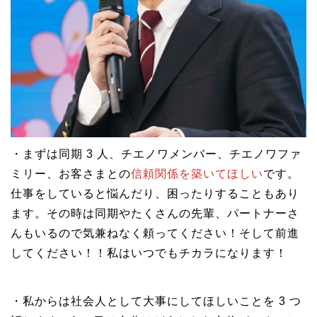
・まずは同期 3 人、チエノワメンバー、チエノワファ
ミリー、お客さまとの
信頼関係を築いてほしい
です。
仕事をしていると悩んだり、困ったりすることもあり
ます。その時は同期やたくさんの先輩、パートナーさ
んもいるので気兼ねなく頼ってください！そして前進
してください！！私はいつでもチカラになります！
・私からは社会人として大事にしてほしいことを 3 つ