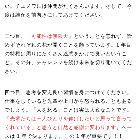
い。チエノワには仲間がたくさんいます。そして、今
度は誰かを前向きにしてあげてください。
三つ目、
「可能性は無限大」
ということを忘れず、諦
めずそれぞれの花が開くことを願っています。1 年目
の特権は周りにたくさん迷惑をかけて良いというこ
と。その分、チャレンジを続け未来を切り開いてくだ
さい。
四つ目、思考を変え良い習慣を身につけてください。
仕事をしていると先輩や上司から怒られることもある
でしょう。「人を怒る」ことは実は大変なことです。
「先輩たちは一人ひとりを伸ばしたいと思って言って
くれている」と思うと自然と感謝に変わります
。ベー
スは 1 年で決まります。この 1 年が重要です！！