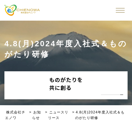
4.8(月)2024年度入社式＆もの
がたり研修
ものがたりを
共に創る
株式会社チ
>
お知
>
ニュースリ
>
4.8(月)2024年度入社式＆も
エノワ
らせ
リース
のがたり研修