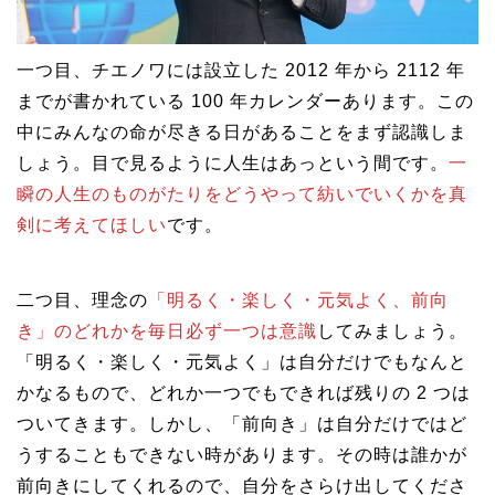
一つ目、チエノワには設立した 2012 年から 2112 年
までが書かれている 100 年カレンダーあります。この
中にみんなの命が尽きる日があることをまず認識しま
しょう。目で見るように人生はあっという間です。
一
瞬の人生のものがたりをどうやって紡いでいくかを真
剣に考えてほしい
です。
二つ目、理念の
「明るく・楽しく・元気よく、前向
き」のどれかを毎日必ず一つは意識
してみましょう。
「明るく・楽しく・元気よく」は自分だけでもなんと
かなるもので、どれか一つでもできれば残りの 2 つは
ついてきます。しかし、「前向き」は自分だけではど
うすることもできない時があります。その時は誰かが
前向きにしてくれるので、自分をさらけ出してくださ