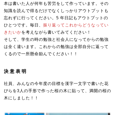
本は書いた人が何年も苦労をして作っています。その
知識を読んで得るだけでなくしっかりアウトプットも
忘れずに行ってください。5 年日記もアウトプットの
ひとつです。毎日、
振り返ってこれからどうなってい
きたいか
を考えながら書いてみてください！
そして、学生の時の勉強と社会人になってからの勉強
は全く違います。これからの勉強は全部自分に返って
くるので一所懸命励んでください！！
決意表明
社員、みんなの今年度の目標を漢字一文字で書いた花
びらを3人の手形で作った桜の木に貼って、満開の桜の
木にしました！！