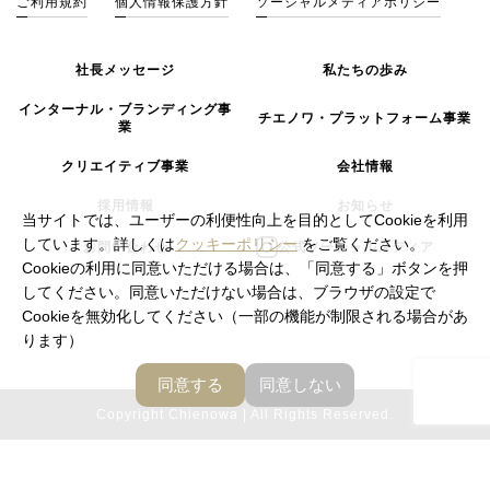
ご利用規約
個人情報保護方針
ソーシャルメディアポリシー
社長メッセージ
私たちの歩み
インターナル・ブランディング事
チエノワ・プラットフォーム事業
業
クリエイティブ事業
会社情報
採用情報
お知らせ
当サイトでは、ユーザーの利便性向上を目的としてCookieを利用
しています。詳しくは
クッキーポリシー
をご覧ください。
お問い合わせ
公式ソーシャルメディア
Cookieの利用に同意いただける場合は、「同意する」ボタンを押
してください。同意いただけない場合は、ブラウザの設定で
Cookieを無効化してください（一部の機能が制限される場合があ
ります）
同意する
同意しない
Copyright Chienowa | All Rights Reserved.