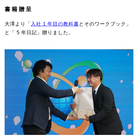
書籍贈呈
大澤より「
入社 1 年目の教科書
とそのワークブック」
と「 5 年日記」贈りました。