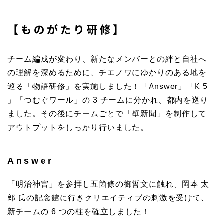
【ものがたり研修】
チーム編成が変わり、新たなメンバーとの絆と自社へ
の理解を深めるために、チエノワにゆかりのある地を
巡る「物語研修」を実施しました！「Answer」「K 5
」「つむぐワール」の 3 チームに分かれ、都内を巡り
ました。その後にチームごとで「壁新聞」を制作して
アウトプットをしっかり行いました。
Answer
「明治神宮」を参拝し五箇條の御誓文に触れ、岡本 太
郎 氏の記念館に行きクリエイティブの刺激を受けて、
新チームの 6 つの柱を確立しました！