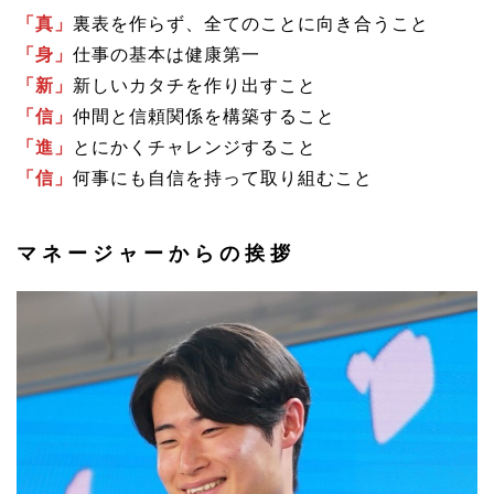
「真」
裏表を作らず、全てのことに向き合うこと
「身」
仕事の基本は健康第一
「新」
新しいカタチを作り出すこと
「信」
仲間と信頼関係を構築すること
「進」
とにかくチャレンジすること
「信」
何事にも自信を持って取り組むこと
マネージャーからの挨拶