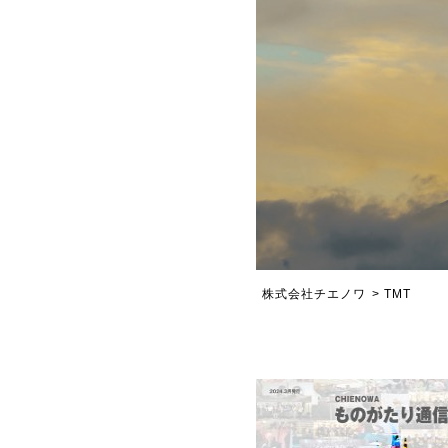
株式会社チエノワ
>
TMT