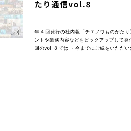
たり通信vol.8
年 4 回発行の社内報「チエノワものがた
ントや業務内容などをピックアップして発
回のvol. 8 では ・今までにご縁をいただ