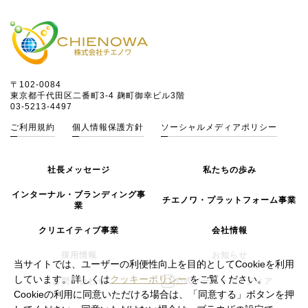
〒102-0084
東京都千代田区二番町3-4 麹町御幸ビル3階
03-5213-4497
ご利用規約
個人情報保護方針
ソーシャルメディアポリシー
社長メッセージ
私たちの歩み
インターナル・ブランディング事
チエノワ・プラットフォーム事業
業
クリエイティブ事業
会社情報
採用情報
お知らせ
当サイトでは、ユーザーの利便性向上を目的としてCookieを利用
しています。詳しくは
クッキーポリシー
をご覧ください。
お問い合わせ
公式ソーシャルメディア
Cookieの利用に同意いただける場合は、「同意する」ボタンを押