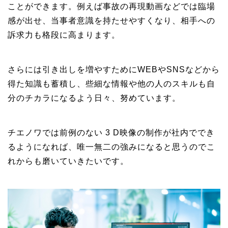
ことができます。例えば事故の再現動画などでは臨場
感が出せ、当事者意識を持たせやすくなり、相手への
訴求力も格段に高まります。
さらには引き出しを増やすためにWEBやSNSなどから
得た知識も蓄積し、些細な情報や他の人のスキルも自
分のチカラになるよう日々、努めています。
チエノワでは前例のない 3 D映像の制作が社内ででき
るようになれば、唯一無二の強みになると思うのでこ
れからも磨いていきたいです。