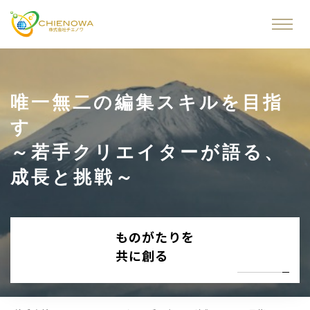
唯一無二の編集スキルを目指
す
～若手クリエイターが語る、
成長と挑戦～
ものがたりを
共に創る