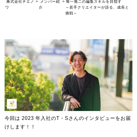
株式会社チエノ
>
メンバー紹
>
唯一無二の編集スキルを目指す
ワ
介
～若手クリエイターが語る、成長と
挑戦～
今回は 2023 年入社のT・Sさんのインタビューをお届
けします！！