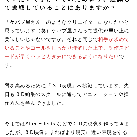
て挑戦していることはありますか？
「ケバブ屋さん」のようなクリエイターになりたいと
思っています（笑）ケバブ屋さんって提供が早い上に
美味しいじゃないですか。それと同じで
相手が求めて
いることやゴールをしっかり理解した上で、制作スピ
ードが早くパッとカタチにできるようになりたい
で
す。
質を高めるために「 3 D表現」へ挑戦しています。先
日も 3 D編集のスクールに通ってアニメーションや操
作方法を学んできました。
今まではAfter Effects などで 2 Dの映像を作ってきま
したが、3 D映像にすればより現実に近い表現をする