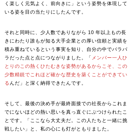
く楽しく元気よく、前向きに」という姿勢を体現して
いる姿を目の当たりにしたんです。
それと同時に、少人数でありながら 10 年以上もの長
きにわたり誰もが知る大手企業との厚い信頼と実績を
積み重ねているという事実を知り、自分の中でバラバ
ラだった点と点につながりました。「
メンバー一人ひ
とりのこの熱くひたむきな姿勢があるからこそ、この
少数精鋭でこれほど確かな歴史を築くことができてい
る
んだ」と深く納得できたんです。
そして、最後の決め手が最終面接での社長からこれま
でにないほどの熱い思いを真っ直ぐにぶつけられたこ
とです。「ここなら大丈夫だ。この人たちと一緒に挑
戦したい」と、私の心にも灯がともりました。