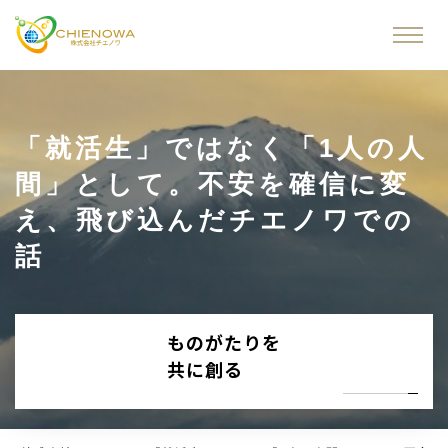
「就活生」ではなく「1人の人
間」として。不安を確信に変
え、飛び込んだチエノワでの
話
ものがたりを
共に創る