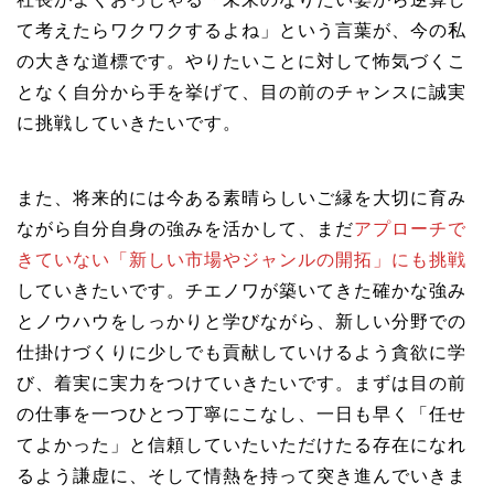
て考えたらワクワクするよね」という言葉が、今の私
の大きな道標です。やりたいことに対して怖気づくこ
となく自分から手を挙げて、目の前のチャンスに誠実
に挑戦していきたいです。
また、将来的には今ある素晴らしいご縁を大切に育み
ながら自分自身の強みを活かして、まだ
アプローチで
きていない「新しい市場やジャンルの開拓」にも挑戦
していきたいです。チエノワが築いてきた確かな強み
とノウハウをしっかりと学びながら、新しい分野での
仕掛けづくりに少しでも貢献していけるよう貪欲に学
び、着実に実力をつけていきたいです。まずは目の前
の仕事を一つひとつ丁寧にこなし、一日も早く「任せ
てよかった」と信頼していたいただけたる存在になれ
るよう謙虚に、そして情熱を持って突き進んでいきま