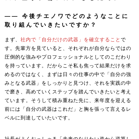
――
今後チエノワでどのようなことに
取り組んでいきたいですか？
まず、
社内で「自分だけの武器」を確立すること
で
す。先輩方を見ていると、それぞれが自分ならではの
圧倒的な強みやプロフェッショナルとしてのこだわり
を持っています。だからこそ私も焦って結果だけを求
めるのではなく、まずは日々の仕事の中で「自分の強
みとなる武器」をしっかりと見つけ、それを実践の中
で磨き、高めていくステップを踏んでいきたいと考え
ています。そうして積み重ねた先に、来年度を迎える
前には「自分の武器はこれだ」と胸を張って言えるレ
ベルに到達していたいです。
社長がよくおっしゃる「未来のなりたい姿から逆算し