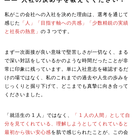
――
入社の決め手を教えてください！
私がこの会社への入社を決めた理由は、選考を通じて
感じた
「人」「目指す軸への共感」「少数精鋭の実績
と社長の熱意」
の 3 つです。
まず一次面接が良い意味で堅苦しさが一切なく、まる
で深い対話をしているかのような時間だったことが非
常に印象に残っています。単に入社意志を確認するだ
けの場ではなく、私のこれまでの過去や人生の歩みを
じっくりと掘り下げて、どこまでも真摯に向き合って
くださいました。
「就活生の 1 人」ではなく、
「 1 人の人間」として自
分を見てくれている、理解しようとしてくれていると
最初から強い安心感
を肌で感じられたことが、この会